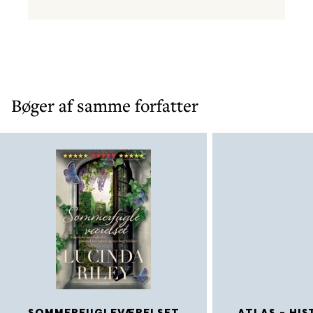
Bøger af samme forfatter
SOMMERFUGLEVÆRELSET
ATLAS - HIS