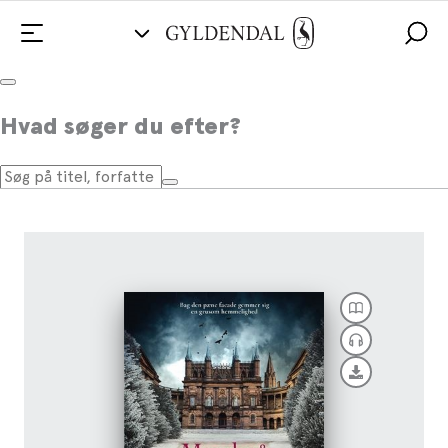
Mord på kostskolen
Hvad søger du efter?
Af
Lucinda Riley