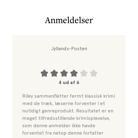
Anmeldelser
Jyllands-Posten
4 ud af 6
Riley sammenfletter fermt klassisk krimi
med de træk, læserne forventer i et
nutidigt genreprodukt. Resultatet er en
meget tilfredsstillende krimioplevelse,
som denne anmelder ikke havde
forventet fra netop denne forfatter