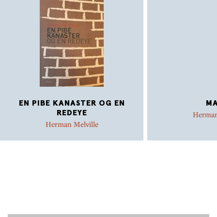
EN PIBE KANASTER OG EN
MA
REDEYE
Herman
Herman Melville