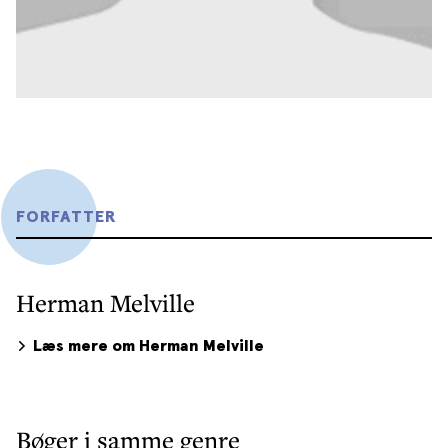
FORFATTER
Herman Melville
Læs mere om Herman Melville
Bøger i samme genre