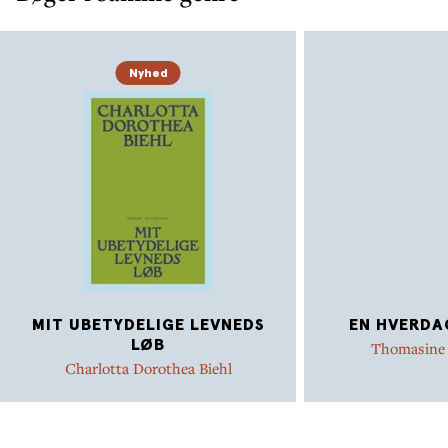
Nyhed
MIT UBETYDELIGE LEVNEDS
EN HVERDA
LØB
Thomasine
Charlotta Dorothea Biehl