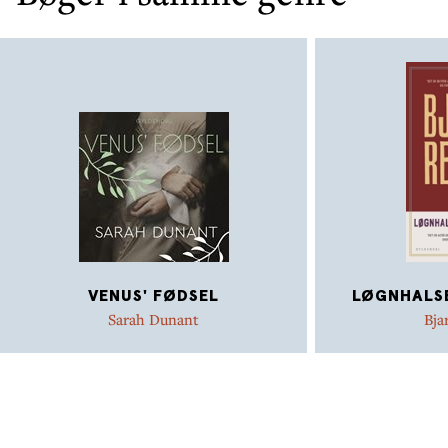
VENUS' FØDSEL
LØGNHALSE
Sarah Dunant
Bja