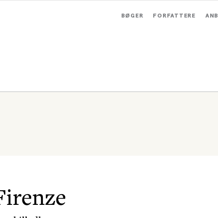
BØGER
FORFATTERE
ANB
Firenze