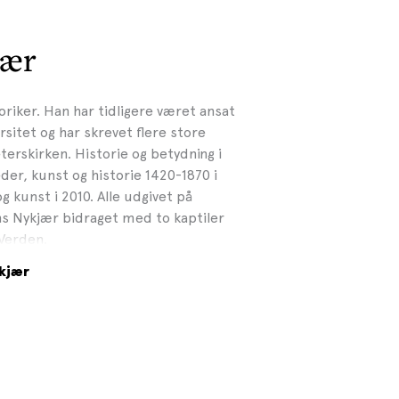
jær
riker. Han har tidligere været ansat
sitet og har skrevet flere store
terskirken. Historie og betydning i
eder, kunst og historie 1420-1870 i
g kunst i 2010. Alle udgivet på
s Nykjær bidraget med to kaptiler
 Verden.
kjær