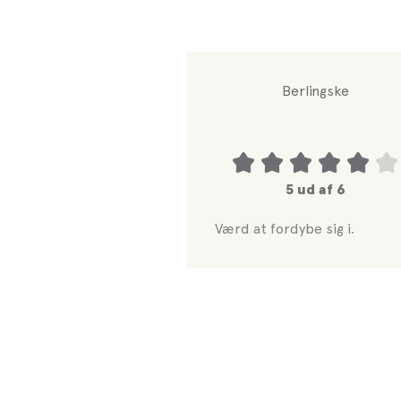
Berlingske
5 ud af 6
Værd at fordybe sig i.