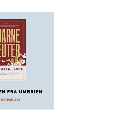
N FRA UMBRIEN
rne Reuter