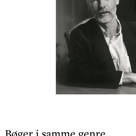
Bøger i samme genre