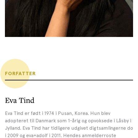
FORFATTER
Eva Tind
Eva Tind er født i 1974 i Pusan, Korea. Hun blev
adopteret til Danmark som 1-årig og opvoksede i Låsby i
Jylland. Eva Tind har tidligere udgivet digtsamlingerne do
i 2009 og eva+adolf i 2011. Hendes anmelderroste