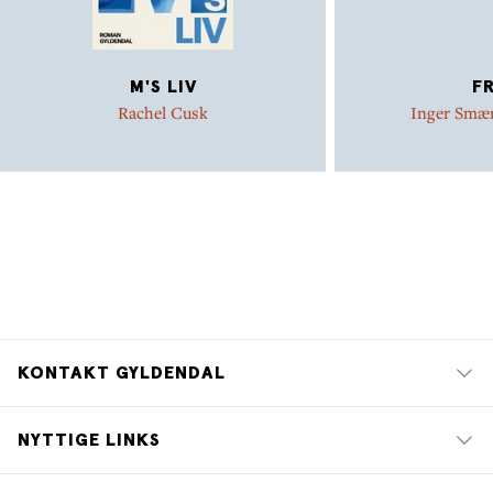
M'S LIV
FR
Rachel Cusk
Inger Smæ
KONTAKT GYLDENDAL
NYTTIGE LINKS