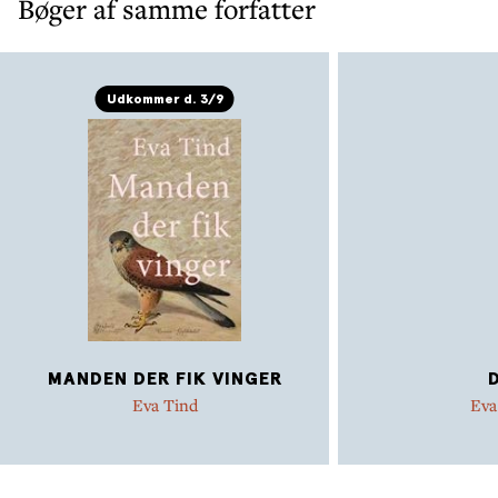
Bøger af samme forfatter
Udkommer d. 3/9
MANDEN DER FIK VINGER
Eva Tind
Eva