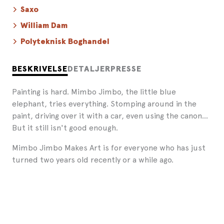
Saxo
William Dam
Polyteknisk Boghandel
BESKRIVELSE
DETALJER
PRESSE
Painting is hard. Mimbo Jimbo, the little blue
elephant, tries everything. Stomping around in the
paint, driving over it with a car, even using the canon...
But it still isn't good enough.
Mimbo Jimbo Makes Art is for everyone who has just
turned two years old recently or a while ago.