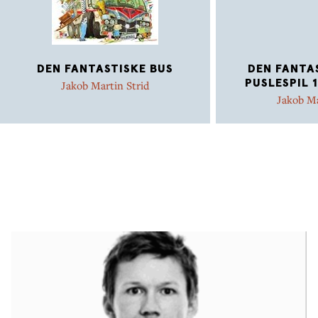
DEN FANTASTISKE BUS
DEN FANTAS
PUSLESPIL 
Jakob Martin Strid
Jakob Ma