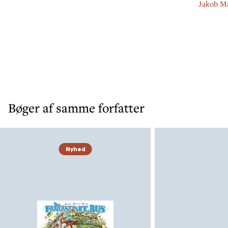
Jakob Ma
Bøger af samme forfatter
Nyhed