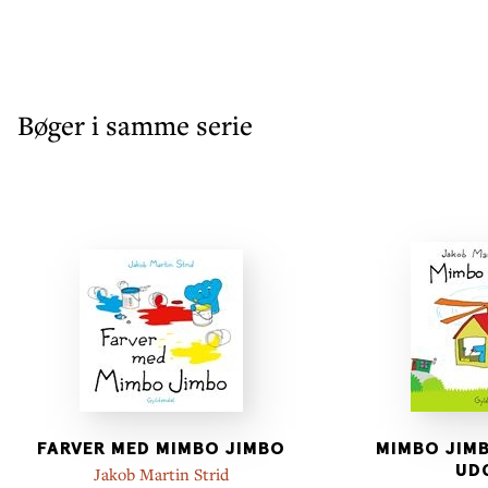
Bøger i samme serie
FARVER MED MIMBO JIMBO
MIMBO JIMB
UD
Jakob Martin Strid