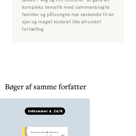
kompleks tematik med sammenbragte
familier og påtvungne nye søskende til en
sjov og meget konkret lille afrundet
fortælling.
Bøger af samme forfatter
Udkommer d. 26/8