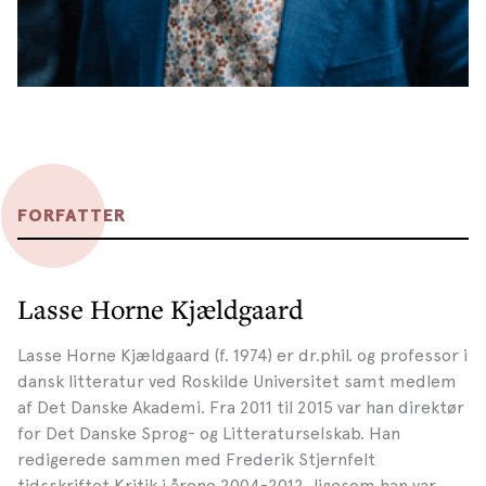
FORFATTER
Lasse Horne Kjældgaard
Lasse Horne Kjældgaard (f. 1974) er dr.phil. og professor i
dansk litteratur ved Roskilde Universitet samt medlem
af Det Danske Akademi. Fra 2011 til 2015 var han direktør
for Det Danske Sprog- og Litteraturselskab. Han
redigerede sammen med Frederik Stjernfelt
tidsskriftet Kritik i årene 2004-2012, ligesom han var