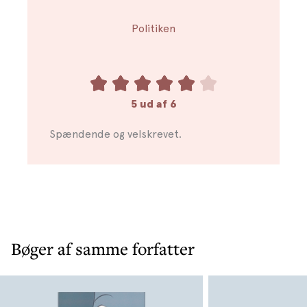
Politiken
5 ud af 6
Spændende og velskrevet.
Bøger af samme forfatter