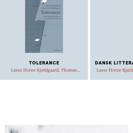
TOLERANCE
DANSK LITTER
Lasse Horne Kjældgaard
,
Thomas
Lasse Horne Kjæl
Bredsdorff
Birgitte Hessela