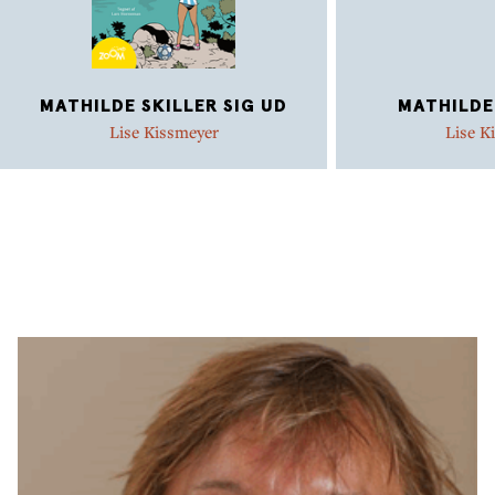
MATHILDE SKILLER SIG UD
MATHILDE
Lise Kissmeyer
Lise K