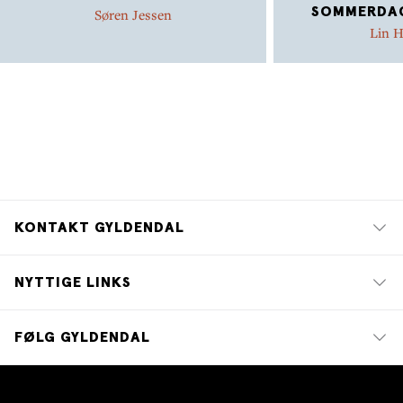
SOMMERDAG
Søren Jessen
Lin H
KONTAKT GYLDENDAL
NYTTIGE LINKS
FØLG GYLDENDAL