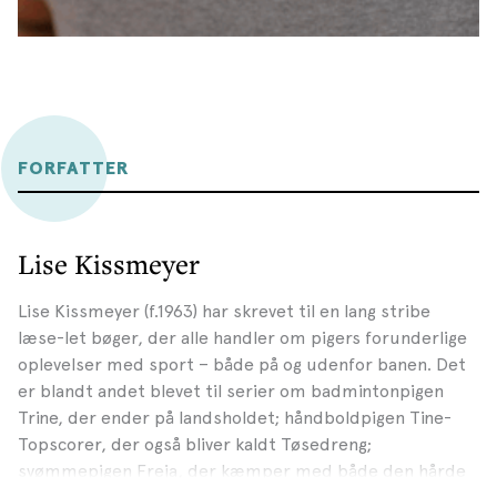
FORFATTER
Lise Kissmeyer
Lise Kissmeyer (f.1963) har skrevet til en lang stribe
læse-let bøger, der alle handler om pigers forunderlige
oplevelser med sport – både på og udenfor banen. Det
er blandt andet blevet til serier om badmintonpigen
Trine, der ender på landsholdet; håndboldpigen Tine-
Topscorer, der også bliver kaldt Tøsedreng;
svømmepigen Freja, der kæmper med både den hårde