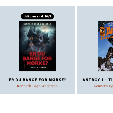
Udkommer d. 10/9
ER DU BANGE FOR MØRKE?
ANTBOY 1 - T
Kenneth Bøgh Andersen
Kenneth B