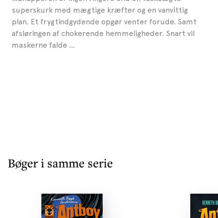
superskurk med mægtige kræfter og en vanvittig
plan. Et frygtindgydende opgør venter forude. Samt
afsløringen af chokerende hemmeligheder. Snart vil
maskerne falde …
Bøger i samme serie