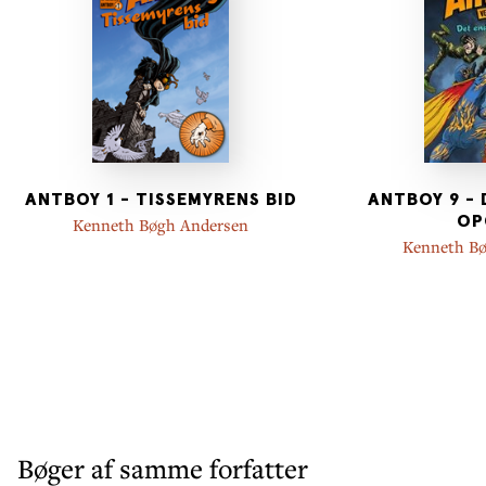
ANTBOY 1 - TISSEMYRENS BID
ANTBOY 9 - 
OP
Kenneth Bøgh Andersen
Kenneth B
Bøger af samme forfatter