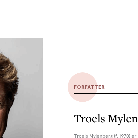
FORFATTER
Troels Myle
Troels Mylenberg (f. 1970) e