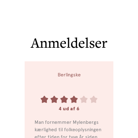
Anmeldelser
Berlingske
4 ud af 6
Man fornemmer Mylenbergs
kærlighed til folkeoplysningen
efter tiden for tyve år siden