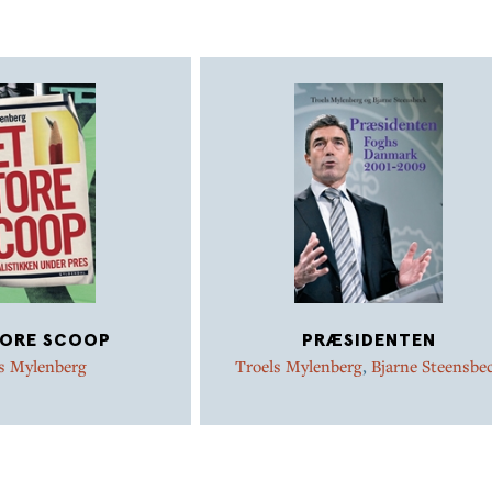
TORE SCOOP
PRÆSIDENTEN
s Mylenberg
Troels Mylenberg
,
Bjarne Steensbe