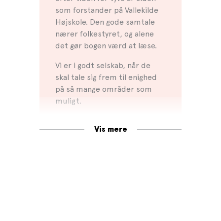
som forstander på Vallekilde
Højskole. Den gode samtale
nærer folkestyret, og alene
det gør bogen værd at læse.
Vi er i godt selskab, når de
skal tale sig frem til enighed
på så mange områder som
muligt.
Vis mere