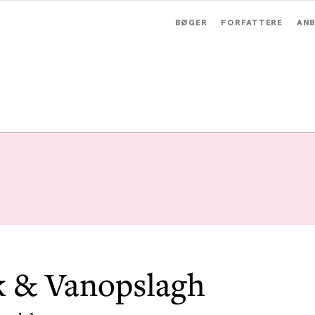
BØGER
FORFATTERE
ANB
 & Vanopslagh