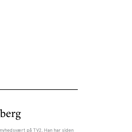
nberg
r nyhedsvært på TV2. Han har siden