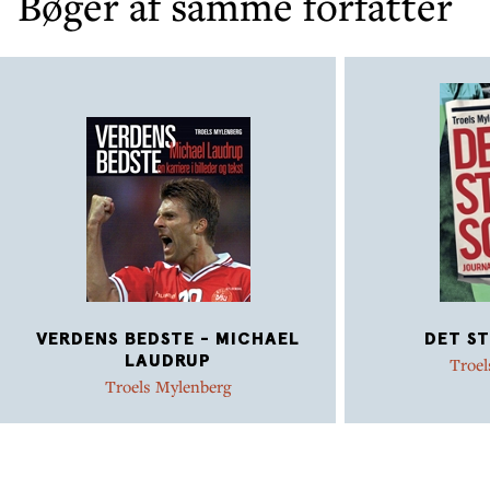
Bøger af samme forfatter
VERDENS BEDSTE - MICHAEL
DET S
LAUDRUP
Troel
Troels Mylenberg