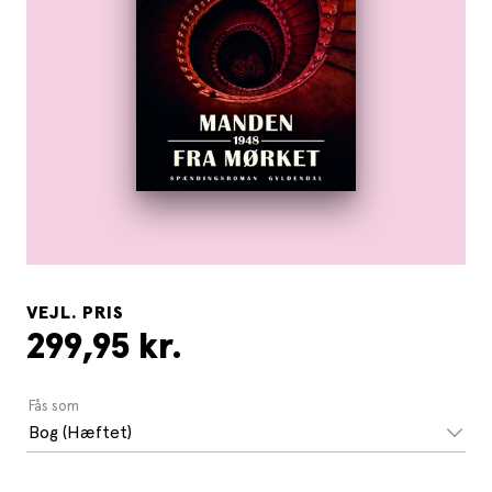
VEJL. PRIS
299,95 kr.
Fås som
Bog (Hæftet)