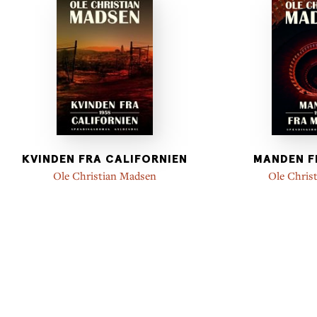
KVINDEN FRA CALIFORNIEN
MANDEN F
Ole Christian Madsen
Ole Chris