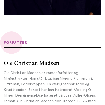
FORFATTER
Ole Christian Madsen
Ole Christian Madsen er romanforfatter og
filminstruktør. Han står bl.a. bag filmene Flammen &
Citronen, Edderkoppen, En kærlighedshistorie og
Krudttønden. Senest har han instrueret Afdeling Q-
filmen Den grænseløse baseret på Jussi Adler-Olsens
roman. Ole Christian Madsen debuterede i 2023 med