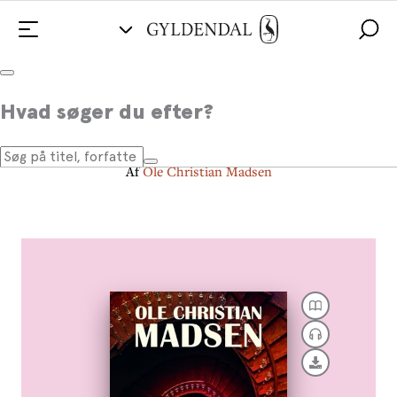
Manden fra mørket
Hvad søger du efter?
1948
Af
Ole Christian Madsen