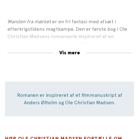
Manden fra mørket
er en fri fantasi med afsæt i
efterkrigstidens magtkampe. Den er første bog i Ole
Christian Madsens romanserie inspireret af en
dramatisk kriminalsag fra hvert årti.
Vis mere
Romanen er inspireret af et filmmanuskript af
Anders Ølholm og Ole Christian Madsen.
HØR OLE CHRISTIAN MADSEN FORTÆLLE OM