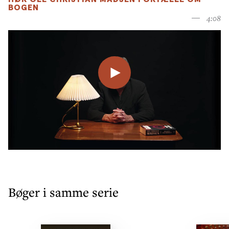
BOGEN
4:08
Bøger i samme serie