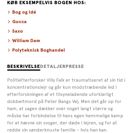
KØB EKSEMPELVIS BOGEN HOS:
Bog og Idé
Gucca
Saxo
William Dam
Polyteknisk Boghandel
BESKRIVELSE
DETALJER
PRESSE
Politiefterforsker Villy Falk er traumatiseret af sin tid i
koncentrationslejr og går kun modstræbende ind i
efterforskningen af et tilsyneladende uforklarligt
dobbeltmord på Peter Bangs Vej. Men det går op for
ham, at sagen dækker over noget langt større og
måske har forbindelse til hans egen hemmelige kamp
for at hævne sin svoger, der døde i lejren, og for at
redde sin sønderknuste familie – hvis han kan.