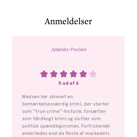
Anmeldelser
Jyllands-Posten
5 ud af 6
Madsen har skrevet en
bemærkelsesværdig krimi, der starter
som "true crime"-historie, forsætter
som hårdkogt krimi og slutter som
politisk spændingsroman. Forfriskende
anderledes end de fleste af markedets