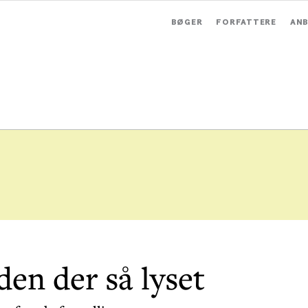
BØGER
FORFATTERE
ANB
en der så lyset