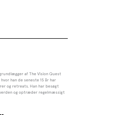
g grundlægger af The Vision Quest
, hvor han de seneste 15 år har
rer og retreats. Han har besøgt
e verden og optræder regelmæssigt