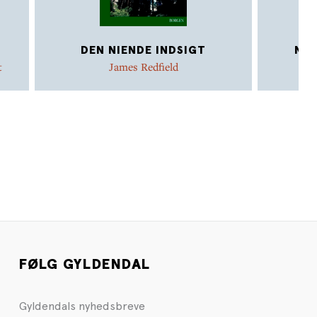
DEN NIENDE INDSIGT
NUE
t
James Redfield
FØLG GYLDENDAL
Gyldendals nyhedsbreve