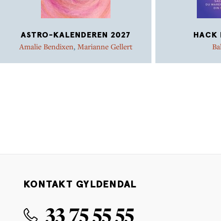
ASTRO-KALENDEREN 2027
HACK 
Amalie Bendixen
,
Marianne Gellert
Ba
KONTAKT GYLDENDAL
33 75 55 55