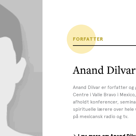
FORFATTER
Anand Dilvar
Anand Dilvar er forfatter o
Centre i Valle Bravo i Mexico
afholdt konferencer, semina
spirituelle lærere over hel
på mexicansk radio og tv.