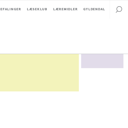
EFALINGER
LÆSEKLUB
LÆREMIDLER
GYLDENDAL