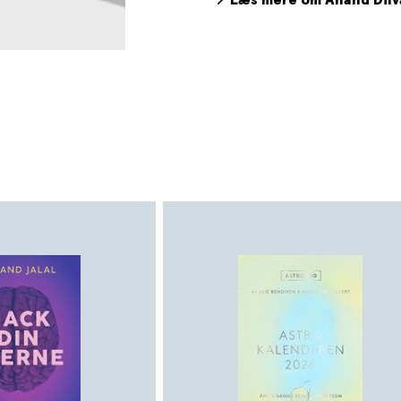
Læs mere om Anand Dilv