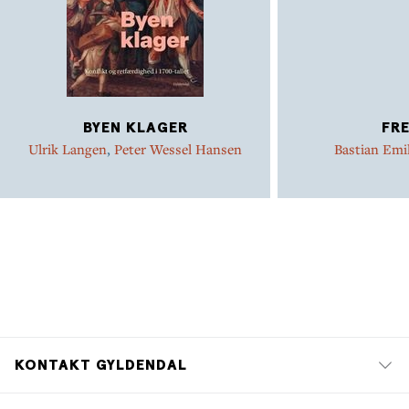
BYEN KLAGER
FR
Ulrik Langen
,
Peter Wessel Hansen
Bastian Emi
KONTAKT GYLDENDAL