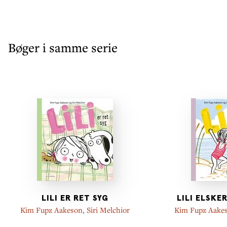
Bøger i samme serie
LILI ER RET SYG
LILI ELSKE
Kim Fupz Aakeson
,
Siri Melchior
Kim Fupz Aake