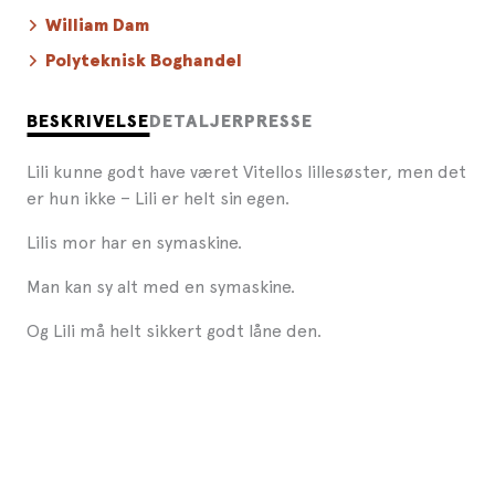
William Dam
Polyteknisk Boghandel
BESKRIVELSE
DETALJER
PRESSE
Lili kunne godt have været Vitellos lillesøster, men det
er hun ikke – Lili er helt sin egen.
Lilis mor har en symaskine.
Man kan sy alt med en symaskine.
Og Lili må helt sikkert godt låne den.