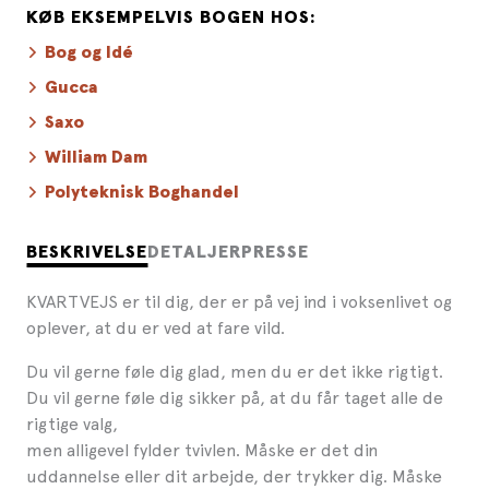
KØB EKSEMPELVIS BOGEN HOS:
Bog og Idé
Gucca
Saxo
William Dam
Polyteknisk Boghandel
BESKRIVELSE
DETALJER
PRESSE
KVARTVEJS er til dig, der er på vej ind i voksenlivet og
oplever, at du er ved at fare vild.
Du vil gerne føle dig glad, men du er det ikke rigtigt.
Du vil gerne føle dig sikker på, at du får taget alle de
rigtige valg,
men alligevel fylder tvivlen. Måske er det din
uddannelse eller dit arbejde, der trykker dig. Måske