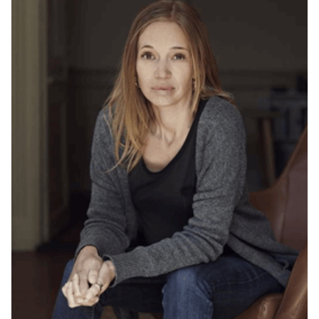
med kvartvejskrisen som fokusområde.