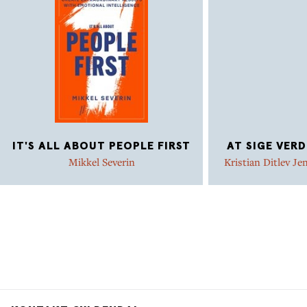
IT'S ALL ABOUT PEOPLE FIRST
AT SIGE VERD
Mikkel Severin
Kristian Ditlev Je
Ann Z