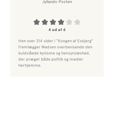
Jyllands-Posten
4 ud af 6
Hen over 314 sider i ”Kongen af Esbjerg”
fremlægger Madsen overbevisende den
kuldslåede kynisme og hensynsløshed,
der præger både politik og medier
herhjemme.