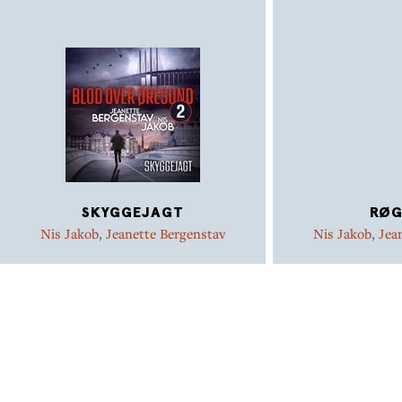
SKYGGEJAGT
RØG
Nis Jakob
,
Jeanette Bergenstav
Nis Jakob
,
Jea