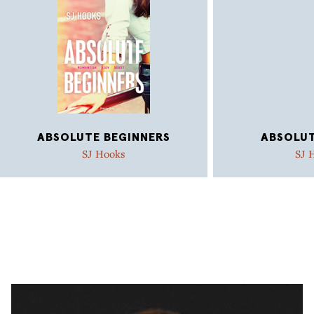
ABSOLUTE BEGINNERS
ABSOLUT
SJ Hooks
SJ 