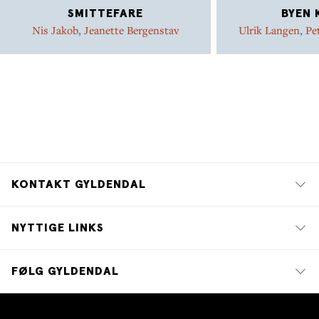
SMITTEFARE
BYEN 
Nis Jakob
,
Jeanette Bergenstav
Ulrik Langen
,
Pe
KONTAKT GYLDENDAL
NYTTIGE LINKS
FØLG GYLDENDAL