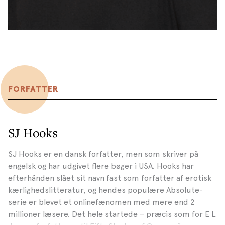
FORFATTER
SJ Hooks
SJ Hooks er en dansk forfatter, men som skriver på
engelsk og har udgivet flere bøger i USA. Hooks har
efterhånden slået sit navn fast som forfatter af erotisk
kærlighedslitteratur, og hendes populære Absolute-
serie er blevet et onlinefænomen med mere end 2
millioner læsere. Det hele startede – præcis som for E L