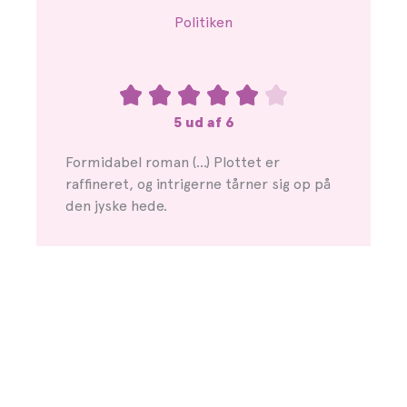
Politiken
5 ud af 6
Formidabel roman (…) Plottet er
raffineret, og intrigerne tårner sig op på
den jyske hede.