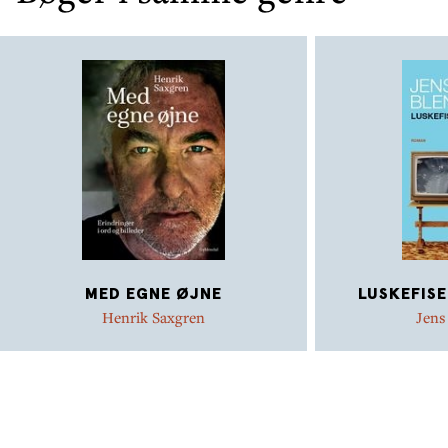
MED EGNE ØJNE
LUSKEFIS
Henrik Saxgren
Jens