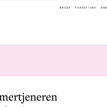
BØGER
FORFATTERE
ANB
ertjeneren