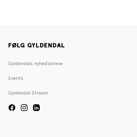
FØLG GYLDENDAL
Gyldendals nyhedsbreve
Events
Gyldendal Stream