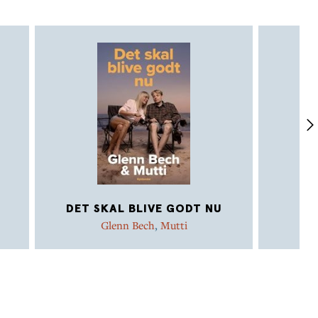
DET SKAL BLIVE GODT NU
Å
Glenn Bech
,
Mutti