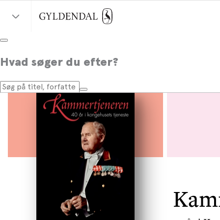
Hvad søger du efter?
Kamm