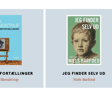
EFORTÆLLINGER
JEG FINDER SELV UD
 Blendstrup
Niels Barfoed