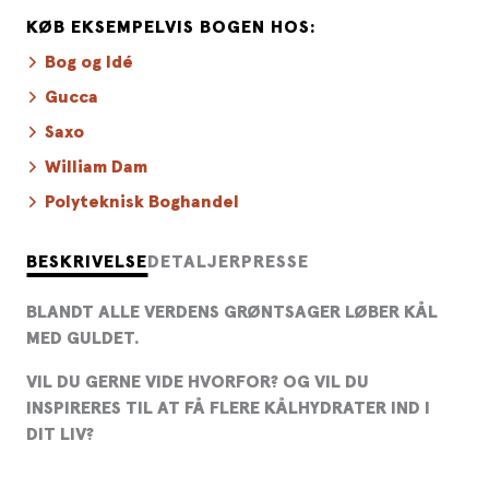
KØB EKSEMPELVIS BOGEN HOS:
Bog og Idé
Gucca
Saxo
William Dam
Polyteknisk Boghandel
BESKRIVELSE
DETALJER
PRESSE
BLANDT ALLE VERDENS GRØNTSAGER LØBER KÅL
MED GULDET.
VIL DU GERNE VIDE HVORFOR? OG VIL DU
INSPIRERES TIL AT FÅ FLERE KÅLHYDRATER IND I
DIT LIV?