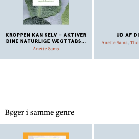
KROPPEN KAN SELV – AKTIVER
UD AF D
DINE NATURLIGE VÆGTTABS
...
Anette Sams
,
Tho
Anette Sams
Bøger i samme genre