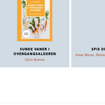
SUNDE VANER I
SPIS D
OVERGANGSALDEREN
Amar Bucan
,
Maria
Gitte Boesen