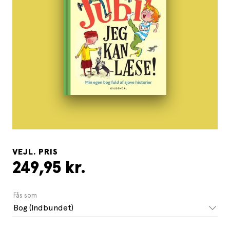
VEJL. PRIS
249,95 kr.
Fås som
Bog (Indbundet)