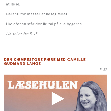
at læse.
Garanti for masser af læseglæde!
I kolofonen står der lix-tal på alle bøgerne.
Lix-tal er fra 5-17.
DEN KÆMPESTORE PÆRE MED CAMILLE
GUDMAND LANGE
11:37