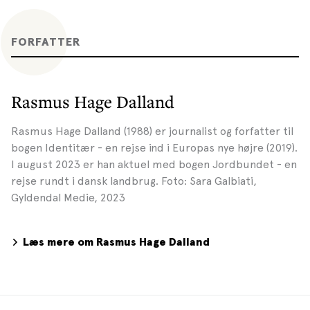
FORFATTER
Rasmus Hage Dalland
Rasmus Hage Dalland (1988) er journalist og forfatter til
bogen Identitær - en rejse ind i Europas nye højre (2019).
I august 2023 er han aktuel med bogen Jordbundet - en
rejse rundt i dansk landbrug. Foto: Sara Galbiati,
Gyldendal Medie, 2023
Læs mere om Rasmus Hage Dalland