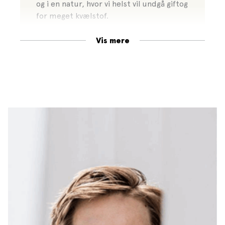
og i en natur, hvor vi helst vil undgå giftog
for meget kvælstof.
Vis mere