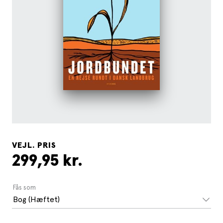
VEJL. PRIS
299,95 kr.
Fås som
Bog (Hæftet)