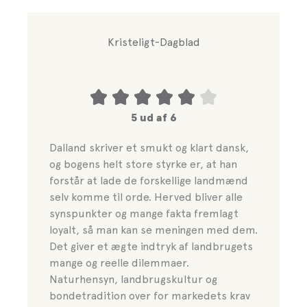
Kristeligt-Dagblad
5 ud af 6
Dalland skriver et smukt og klart dansk,
og bogens helt store styrke er, at han
forstår at lade de forskellige landmænd
selv komme til orde. Herved bliver alle
synspunkter og mange fakta fremlagt
loyalt, så man kan se meningen med dem.
Det giver et ægte indtryk af landbrugets
mange og reelle dilemmaer.
Naturhensyn, landbrugskultur og
bondetradition over for markedets krav