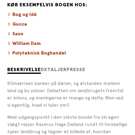
KØB EKSEMPELVIS BOGEN HOS:
Bog og Idé
Gucca
Saxo
William Dam
Polyteknisk Boghandel
BESKRIVELSE
DETALJER
PRESSE
Klimakrisen banker på døren, og afstanden mellem
land og by vokser. Debatten om landbrugets fremtid
er intens, og meningerne er mange og delte. Men ved
vi egentlig, hvad vi taler om?
Med udgangspunkt i den sidste bonde fra sin egen
slægt rejser Rasmus Hage Dalland rundt til forskellige
typer landbrug og tegner et billede af, hvordan