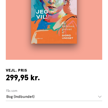
VEJL. PRIS
299,95 kr.
Fås som
Bog (Indbundet)