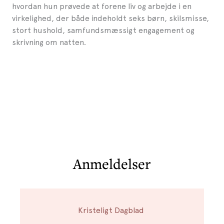
hvordan hun prøvede at forene liv og arbejde i en
virkelighed, der både indeholdt seks børn, skilsmisse,
stort hushold, samfundsmæssigt engagement og
skrivning om natten.
Anmeldelser
Kristeligt Dagblad