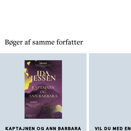
det kaster lys over Jessens eget
kunstneriske virke.
Bøger af samme forfatter
KAPTAJNEN OG ANN BARBARA
VIL DU MED EN