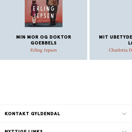
MIN MOR OG DOKTOR
MIT UBETYDE
GOEBBELS
L
Erling Jepsen
Charlotta D
KONTAKT GYLDENDAL
NYTTIGE LINKS