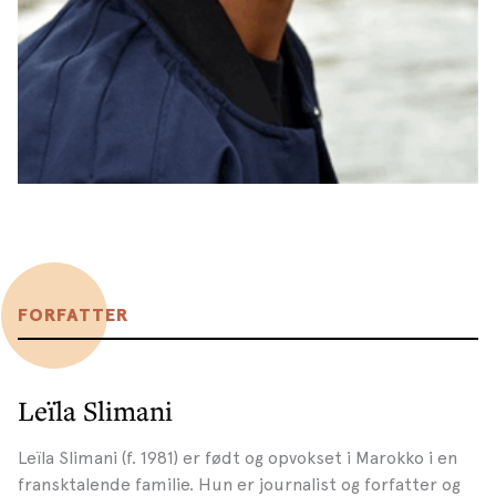
FORFATTER
Leïla Slimani
Leïla Slimani (f. 1981) er født og opvokset i Marokko i en
fransktalende familie. Hun er journalist og forfatter og