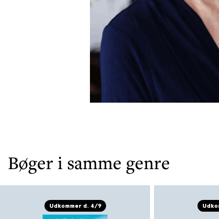
Bøger i samme genre
Udkommer d. 4/9
Udkom