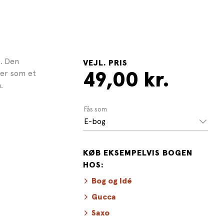
t. Den
VEJL. PRIS
ier som et
49,00 kr.
.
Fås som
E-bog
KØB EKSEMPELVIS BOGEN
HOS:
Bog og Idé
Gucca
Saxo