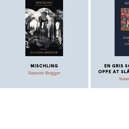
MISCHLING
EN GRIS 
OPPE AT SL
Suzanne Brøgger
Suza