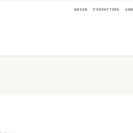
BØGER
FORFATTERE
ANB