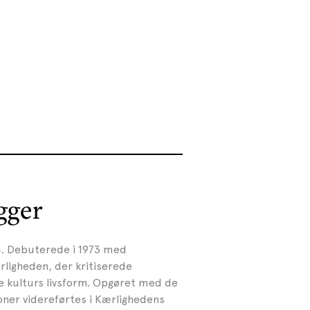
gger
44. Debuterede i 1973 med
rligheden, der kritiserede
ge kulturs livsform. Opgøret med de
ner videreførtes i Kærlighedens