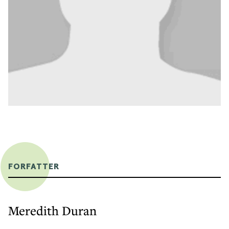
FORFATTER
Meredith Duran