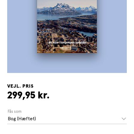
VEJL. PRIS
299,95 kr.
Fås som
Bog (Hæftet)