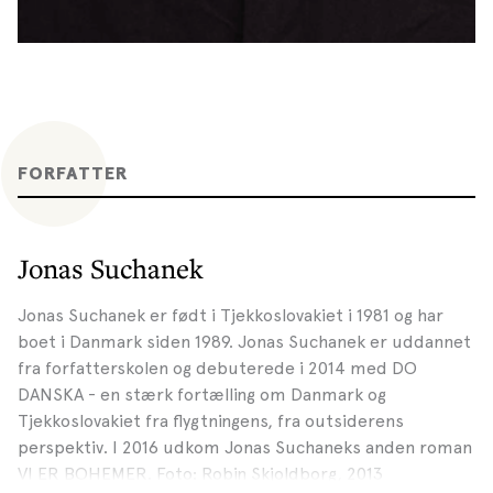
FORFATTER
Jonas Suchanek
Jonas Suchanek er født i Tjekkoslovakiet i 1981 og har
boet i Danmark siden 1989. Jonas Suchanek er uddannet
fra forfatterskolen og debuterede i 2014 med DO
DANSKA - en stærk fortælling om Danmark og
Tjekkoslovakiet fra flygtningens, fra outsiderens
perspektiv. I 2016 udkom Jonas Suchaneks anden roman
VI ER BOHEMER. Foto: Robin Skjoldborg, 2013