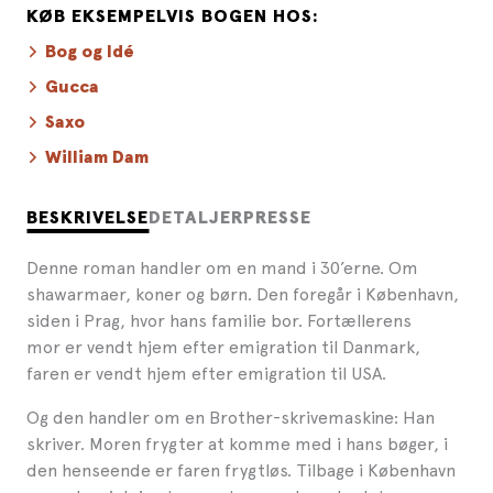
KØB EKSEMPELVIS BOGEN HOS:
Bog og Idé
Gucca
Saxo
William Dam
BESKRIVELSE
DETALJER
PRESSE
Denne roman handler om en mand i 30’erne. Om
shawarmaer, koner og børn. Den foregår i København,
siden i Prag, hvor hans familie bor. Fortællerens
mor er vendt hjem efter emigration til Danmark,
faren er vendt hjem efter emigration til USA.
Og den handler om en Brother-skrivemaskine: Han
skriver. Moren frygter at komme med i hans bøger, i
den henseende er faren frygtløs. Tilbage i København