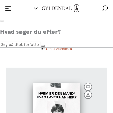
Hvem er den mand/Hvad laver
Hvad søger du efter?
han her?
Af
Jonas Suchanek