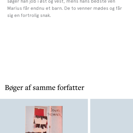
søger han job i øst og vest, mens hans bedste ven
Marius får endnu et barn. De to venner mødes og får
sig en fortrolig snak.
Bøger af samme forfatter