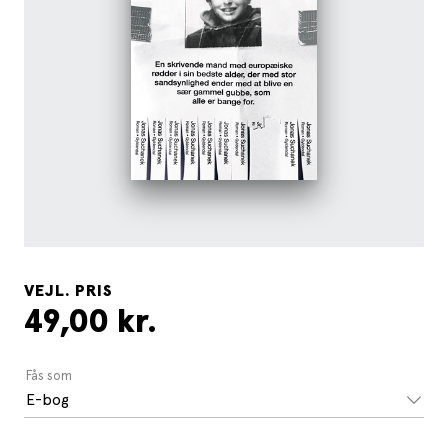
VEJL. PRIS
49,00 kr.
Fås som
E-bog