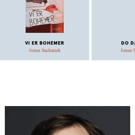
VI ER BOHEMER
DO D
Jonas Suchanek
Jonas 