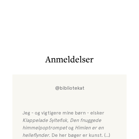
Anmeldelser
@bibliotekat
Jeg - og vigtigere mine børn - elsker
Klappelade Syltefisk
,
Den fnuggede
himmelpoptrompet
og
Himlen er en
helleflynder.
De her bøger er kunst. (...)