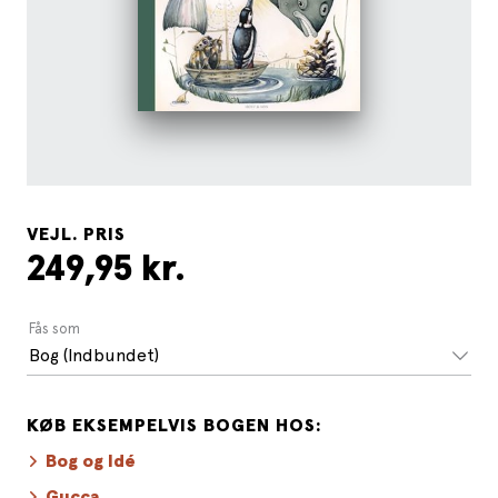
VEJL. PRIS
249,95 kr.
Fås som
Bog (Indbundet)
KØB EKSEMPELVIS BOGEN HOS:
Bog og Idé
Gucca