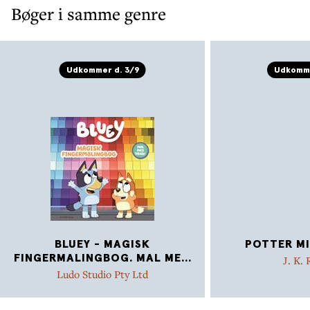
Bøger i samme genre
Udkommer d. 3/9
Udkomme
BLUEY - MAGISK
POTTER MI
FINGERMALINGBOG. MAL ME
...
J. K.
Ludo Studio Pty Ltd