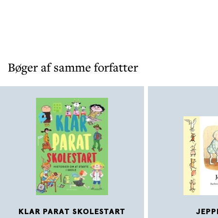
Bøger af samme forfatter
KLAR PARAT SKOLESTART
JEPP