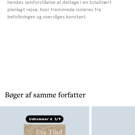
hendes selvforståelse at deltage i en totalitært
planlagt rejse, hvor fremmede isoleres fra
befolkningen og overvåges konstant.
Bøger af samme forfatter
Udkommer d. 3/9