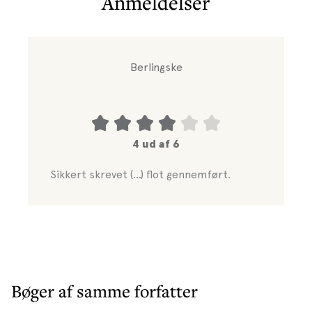
Anmeldelser
Berlingske
4 ud af 6
Sikkert skrevet (...) flot gennemført.
Bøger af samme forfatter