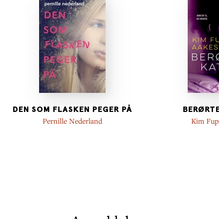
DEN SOM FLASKEN PEGER PÅ
BERØRTE
Pernille Nederland
Kim Fup