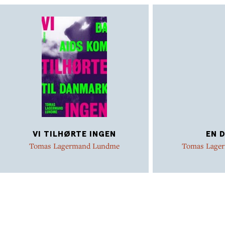
VI TILHØRTE INGEN
EN 
Tomas Lagermand Lundme
Tomas Lage