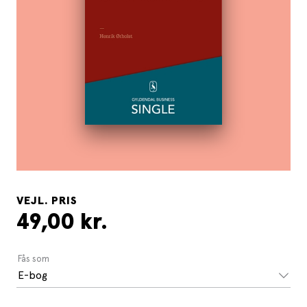
VEJL. PRIS
49,00 kr.
Fås som
E-bog