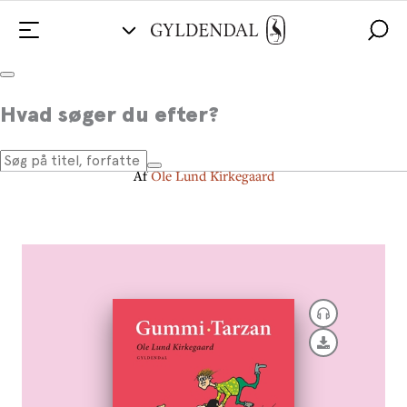
Gummi-Tarzan
Hvad søger du efter?
med klassiske omslag og farveill.
Af
Ole Lund Kirkegaard