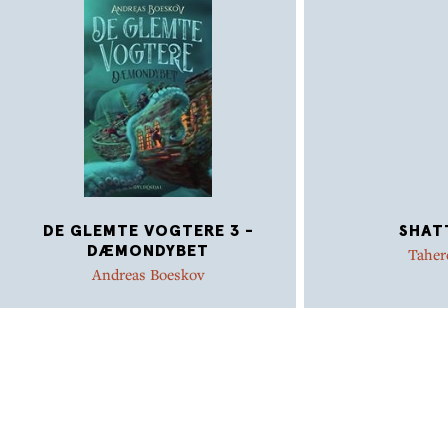
DE GLEMTE VOGTERE 3 -
SHAT
DÆMONDYBET
Taher
Andreas Boeskov