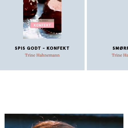
SPIS GODT - KONFEKT
SMØR
Trine Hahnemann
Trine H