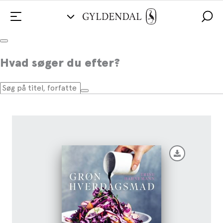
Grøn hverdagsmad
Hvad søger du efter?
Af
Trine Hahnemann