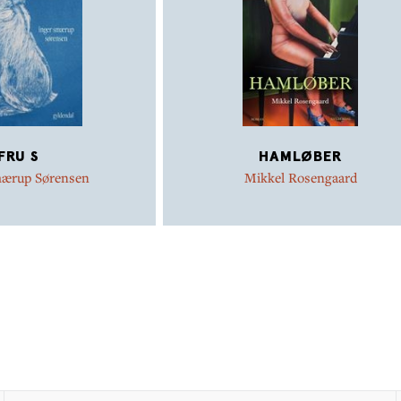
FRU S
HAMLØBER
mærup Sørensen
Mikkel Rosengaard