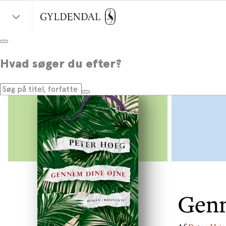
Hvad søger du efter?
Genn