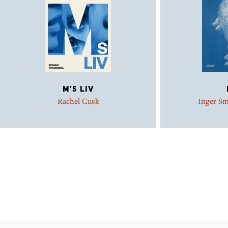
M'S LIV
Rachel Cusk
Inger S