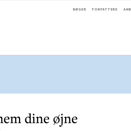
BØGER
FORFATTERE
ANB
em dine øjne