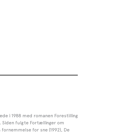
rede i 1988 med romanen Forestilling
 Siden fulgte Fortællinger om
s fornemmelse for sne (1992), De