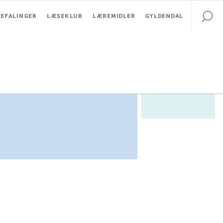
EFALINGER
LÆSEKLUB
LÆREMIDLER
GYLDENDAL