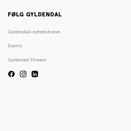
FØLG GYLDENDAL
Gyldendals nyhedsbreve
Events
Gyldendal Stream