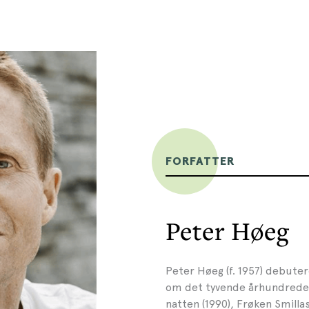
FORFATTER
Peter Høeg
Peter Høeg (f. 1957) debute
om det tyvende århundrede.
natten (1990), Frøken Smilla