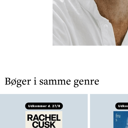
Bøger i samme genre
Udkommer d. 27/8
Udkom