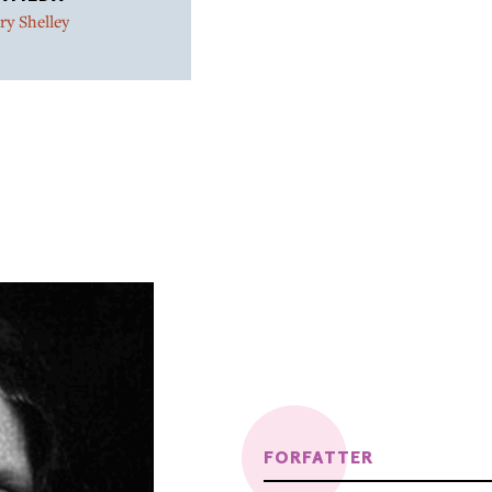
y Shelley
FORFATTER