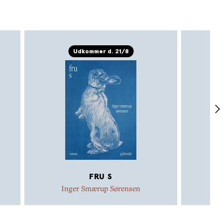
Udkommer d. 21/8
FRU S
Inger Smærup Sørensen