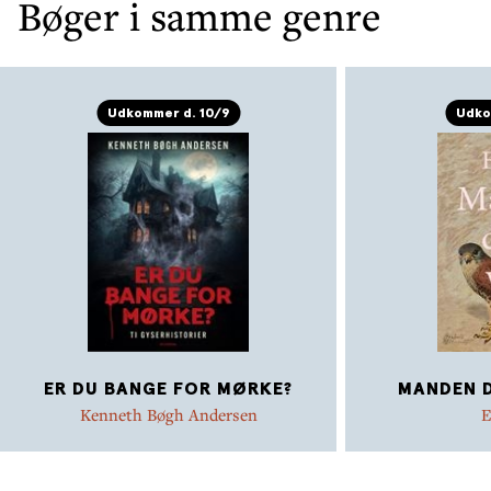
Bøger i samme genre
Udkommer d. 10/9
Udko
ER DU BANGE FOR MØRKE?
MANDEN D
Kenneth Bøgh Andersen
E