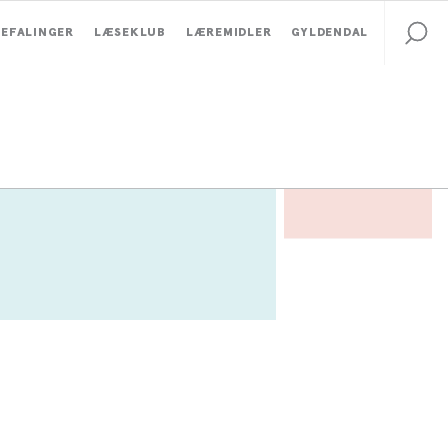
EFALINGER
LÆSEKLUB
LÆREMIDLER
GYLDENDAL