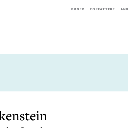
BØGER
FORFATTERE
ANB
kenstein