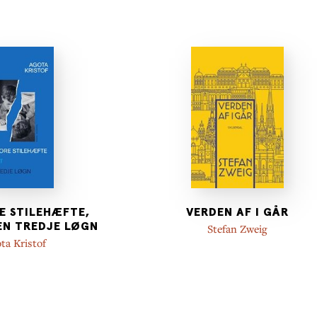
E STILEHÆFTE,
VERDEN AF I GÅR
DEN TREDJE LØGN
Stefan Zweig
ta Kristof