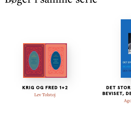
KRIG OG FRED 1+2
DET STOR
BEVISET, 
Lev Tolstoj
Ago