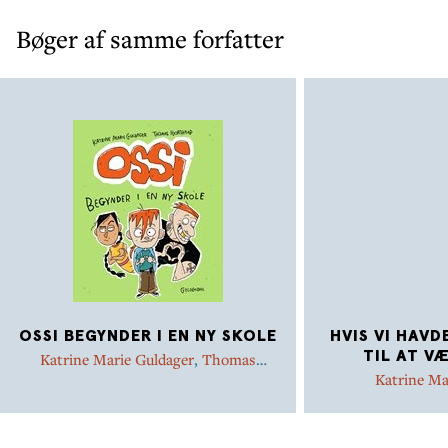
Bøger af samme forfatter
OSSI BEGYNDER I EN NY SKOLE
HVIS VI HAVD
TIL AT V
Katrine Marie Guldager
,
Thomas
Hjorthaab
Katrine Ma