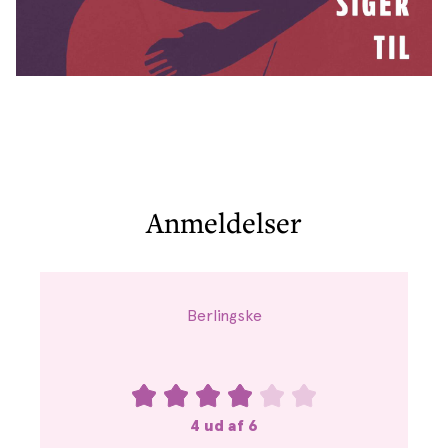
Anmeldelser
Berlingske
4 ud af 6