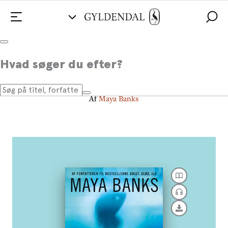
Forløst
Hvad søger du efter?
Enforcers 3
Af
Maya Banks