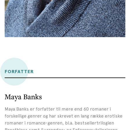
FORFATTER
Maya Banks
Maya Banks er forfatter til mere end 60 romaner i
forskellige genrer og har skrevet en lang række erotiske
romaner i romance-genren, bl.a. bestsellertrilogien
Breathless samt Surrender- og Enforcers-trilogierne.