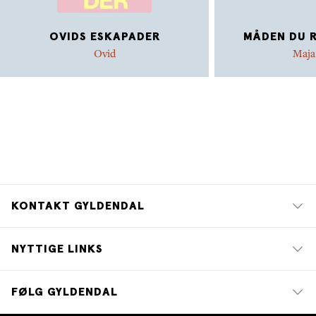
OVIDS ESKAPADER
MÅDEN DU R
Ovid
Maja
KONTAKT GYLDENDAL
NYTTIGE LINKS
FØLG GYLDENDAL