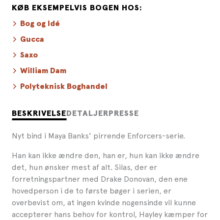
KØB EKSEMPELVIS BOGEN HOS:
Bog og Idé
Gucca
Saxo
William Dam
Polyteknisk Boghandel
BESKRIVELSE
DETALJER
PRESSE
Nyt bind i Maya Banks' pirrende Enforcers-serie.
Han kan ikke ændre den, han er, hun kan ikke ændre
det, hun ønsker mest af alt. Silas, der er
forretningspartner med Drake Donovan, den ene
hovedperson i de to første bøger i serien, er
overbevist om, at ingen kvinde nogensinde vil kunne
accepterer hans behov for kontrol, Hayley kæmper for