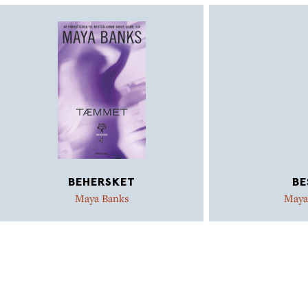
BEHERSKET
BE
Maya Banks
Maya