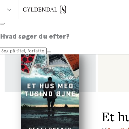
Hvad søger du efter?
Et h