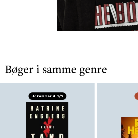
Bøger i samme genre
Udkommer d. 1/9