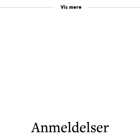
Vis mere
Anmeldelser