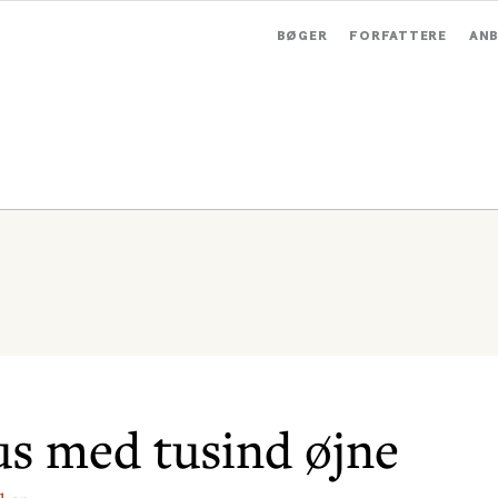
BØGER
FORFATTERE
ANB
us med tusind øjne