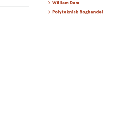
William Dam
Polyteknisk Boghandel