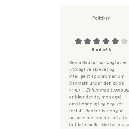
Politiken
5 ud af 6
Benni Bødker har begået en
utroligt velskrevet og
intelligent spionroman om
Danmark under den kolde
krig. (…)
Et hus med tusind øj
er blændende, men også
omstændeligt og begavet
fortalt. Bødker har en god
balance mellem det private 
det kriminelle. Ikke for meg