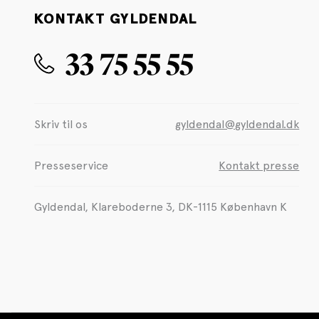
KONTAKT GYLDENDAL
33 75 55 55
Skriv til os
gyldendal@gyldendal.dk
Presseservice
Kontakt presse
Gyldendal, Klareboderne 3, DK-1115 København K