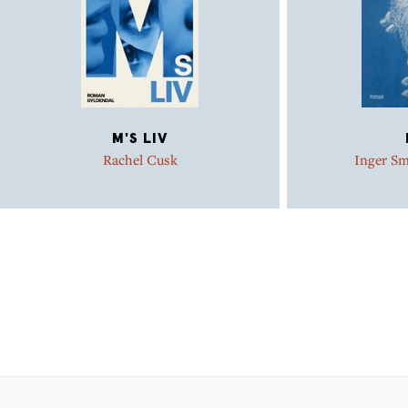
M'S LIV
Rachel Cusk
Inger S