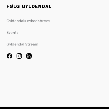
FØLG GYLDENDAL
Gyldendals nyhedsbreve
Events
Gyldendal Stream