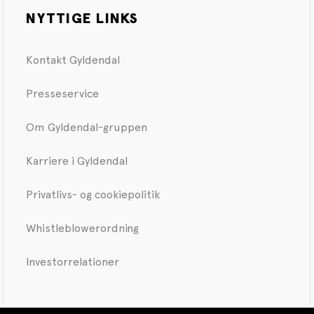
NYTTIGE LINKS
Kontakt Gyldendal
Presseservice
Om Gyldendal-gruppen
Karriere i Gyldendal
Privatlivs- og cookiepolitik
Whistleblowerordning
Investorrelationer