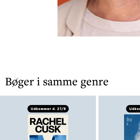
Bøger i samme genre
Udkommer d. 27/8
Udkom