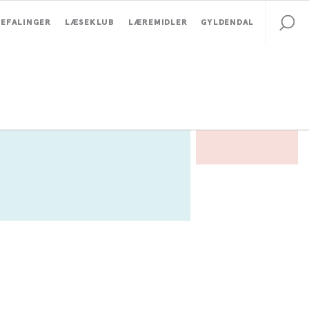
EFALINGER
LÆSEKLUB
LÆREMIDLER
GYLDENDAL