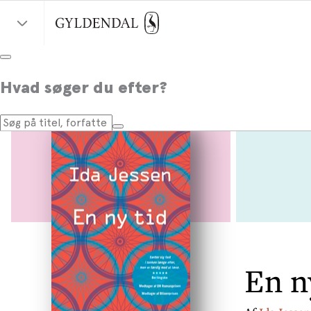
Hvad søger du efter?
En n