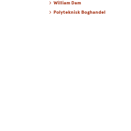
William Dam
Polyteknisk Boghandel