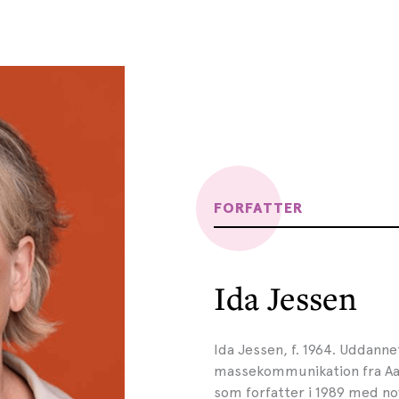
FORFATTER
Ida Jessen
Ida Jessen, f. 1964. Uddannet
massekommunikation fra Aa
som forfatter i 1989 med no