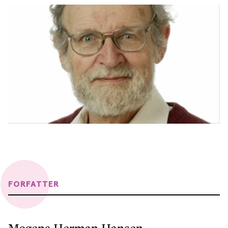
FORFATTER
Mogens Herman Hansen