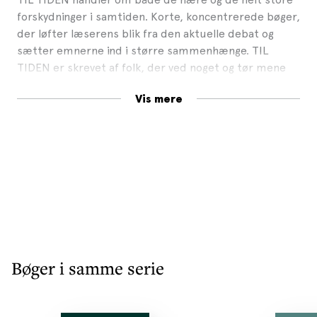
forskydninger i samtiden. Korte, koncentrerede bøger,
der løfter læserens blik fra den aktuelle debat og
sætter emnerne ind i større sammenhænge. TIL
TIDEN er skrevet af folk, der ved noget og tør mene
noget.
Vis mere
Bøger i samme serie