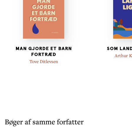
MAN GJORDE ET BARN
SOM LAND
FORTRÆD
Arthur K
Tove Ditlevsen
Bøger af samme forfatter