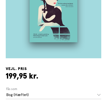
VEJL. PRIS
199,95 kr.
Fås som
Bog (Hæftet)