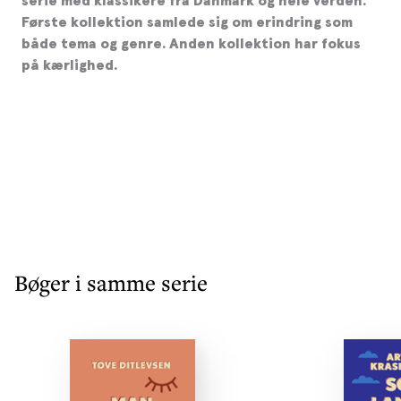
serie med klassikere fra Danmark og hele verden.
Første kollektion samlede sig om erindring som
både tema og genre. Anden kollektion har fokus
på kærlighed.
Bøger i samme serie