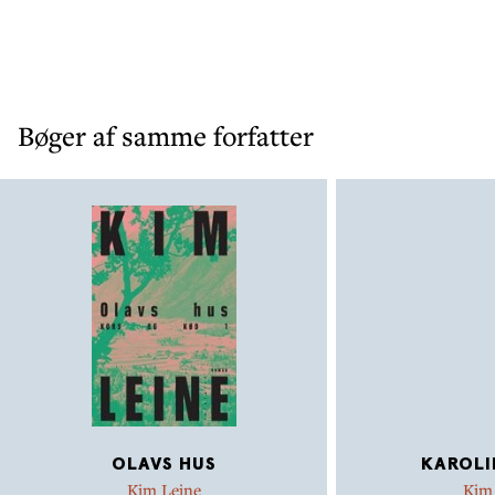
Bøger af samme forfatter
OLAVS HUS
KAROLI
Kim Leine
Kim