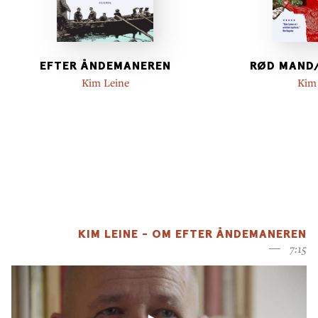
EFTER ÅNDEMANEREN
RØD MAND
Kim Leine
Kim
KIM LEINE - OM EFTER ÅNDEMANEREN
7:15