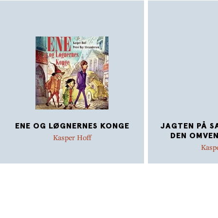
ENE OG LØGNERNES KONGE
JAGTEN PÅ SA
DEN OMVEN
Kasper Hoff
Kasp