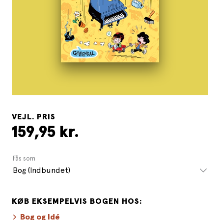
VEJL. PRIS
159,95 kr.
Fås som
Bog (Indbundet)
KØB EKSEMPELVIS BOGEN HOS:
Bog og Idé