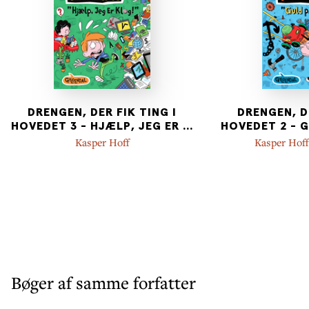
DRENGEN, DER FIK TING I
DRENGEN, DE
HOVEDET 3 - HJÆLP, JEG ER
...
HOVEDET 2 - 
Kasper Hoff
Kasper Hoff
Bøger af samme forfatter