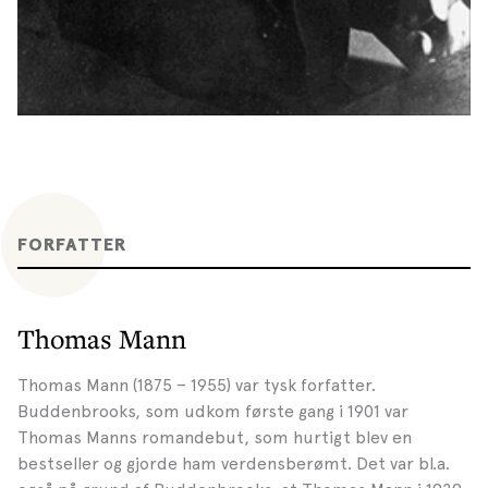
FORFATTER
Thomas Mann
Thomas Mann (1875 – 1955) var tysk forfatter.
Buddenbrooks, som udkom første gang i 1901 var
Thomas Manns romandebut, som hurtigt blev en
bestseller og gjorde ham verdensberømt. Det var bl.a.