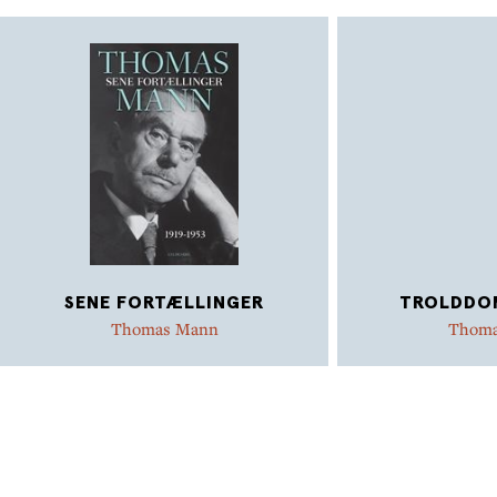
SENE FORTÆLLINGER
TROLDDO
Thomas Mann
Thoma