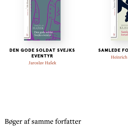
DEN GODE SOLDAT SVEJKS
SAMLEDE F
EVENTYR
Heinrich
Jaroslav Hašek
Bøger af samme forfatter