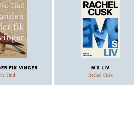
ER FIK VINGER
M'S LIV
va Tind
Rachel Cusk