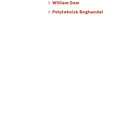
William Dam
Polyteknisk Boghandel