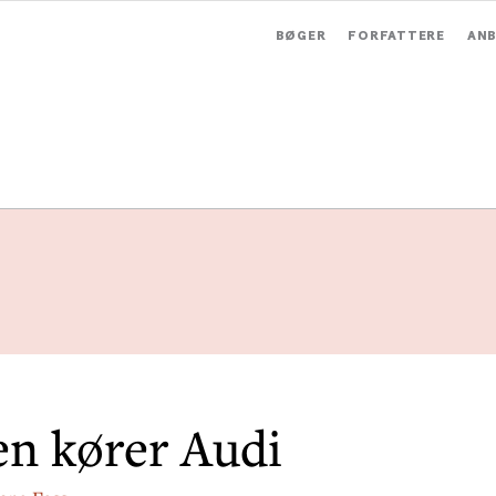
BØGER
FORFATTERE
ANB
n kører Audi