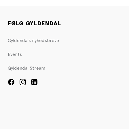
FØLG GYLDENDAL
Gyldendals nyhedsbreve
Events
Gyldendal Stream