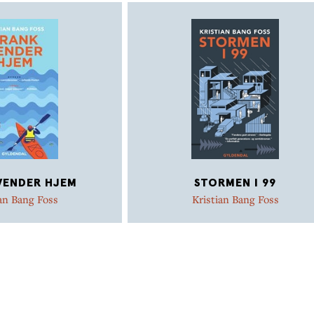
VENDER HJEM
STORMEN I 99
an Bang Foss
Kristian Bang Foss