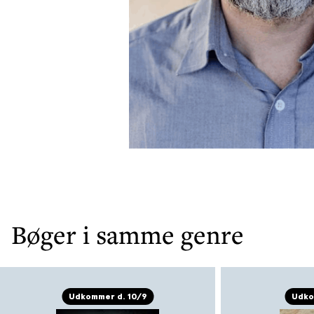
Bøger i samme genre
Udkommer d. 10/9
Udko