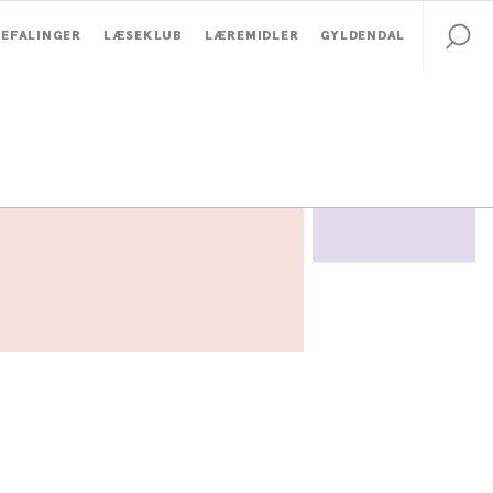
EFALINGER
LÆSEKLUB
LÆREMIDLER
GYLDENDAL