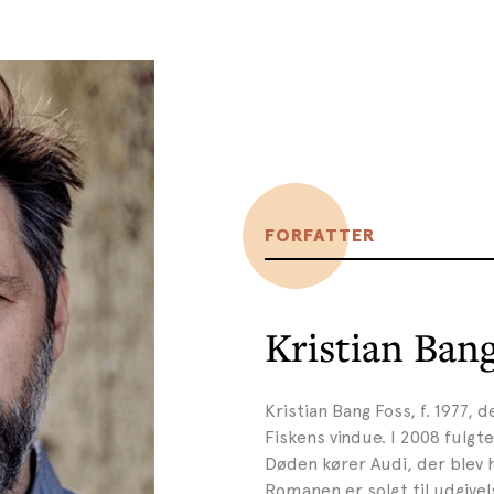
FORFATTER
Kristian Ban
Kristian Bang Foss, f. 1977
Fiskens vindue. I 2008 fulgt
Døden kører Audi, der blev 
Romanen er solgt til udgivel