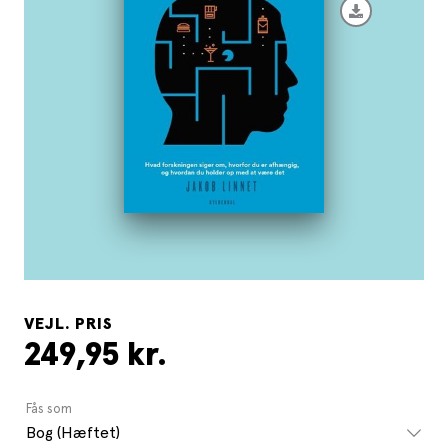
VEJL. PRIS
249,95 kr.
Fås som
Bog (Hæftet)