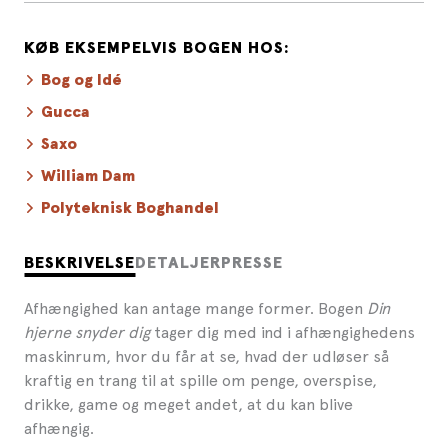
KØB EKSEMPELVIS BOGEN HOS:
Bog og Idé
Gucca
Saxo
William Dam
Polyteknisk Boghandel
BESKRIVELSE
DETALJER
PRESSE
Afhængighed kan antage mange former. Bogen
Din
hjerne snyder dig
tager dig med ind i afhængighedens
maskinrum, hvor du får at se, hvad der udløser så
kraftig en trang til at spille om penge, overspise,
drikke, game og meget andet, at du kan blive
afhængig.