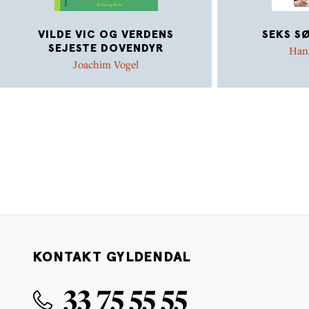
VILDE VIC OG VERDENS
SEKS S
SEJESTE DOVENDYR
Han
Joachim Vogel
KONTAKT GYLDENDAL
33 75 55 55