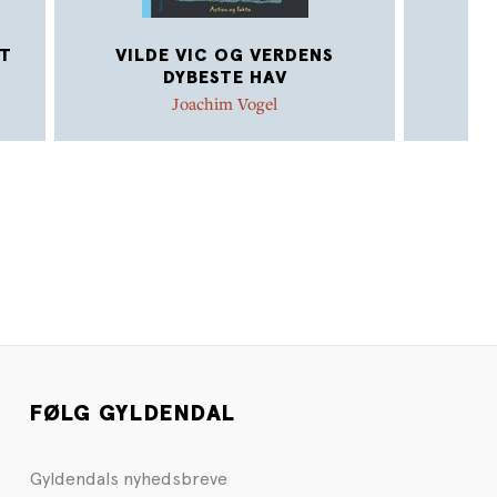
YT
VILDE VIC OG VERDENS
DYBESTE HAV
Joachim Vogel
FØLG GYLDENDAL
Gyldendals nyhedsbreve