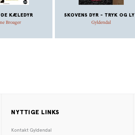
ØDE KÆLEDYR
SKOVENS DYR - TRYK OG L
ne Broager
Gyldendal
NYTTIGE LINKS
Kontakt Gyldendal