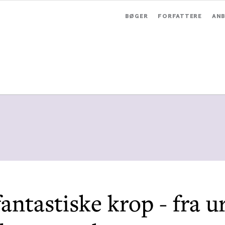
BØGER
FORFATTERE
ANB
antastiske krop - fra ur