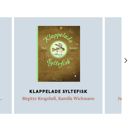
KLAPPELADE SYLTEFISK
Birgitte Krogsbøll
,
Kamilla Wichmann
Jakob