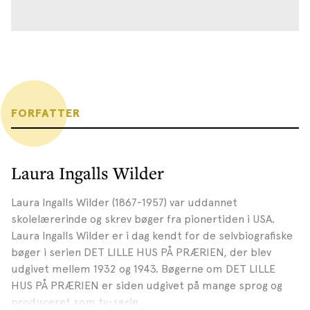
FORFATTER
Laura Ingalls Wilder
Laura Ingalls Wilder (1867-1957) var uddannet
skolelærerinde og skrev bøger fra pionertiden i USA.
Laura Ingalls Wilder er i dag kendt for de selvbiografiske
bøger i serien DET LILLE HUS PÅ PRÆRIEN, der blev
udgivet mellem 1932 og 1943. Bøgerne om DET LILLE
HUS PÅ PRÆRIEN er siden udgivet på mange sprog og
produceret som tv-serie.