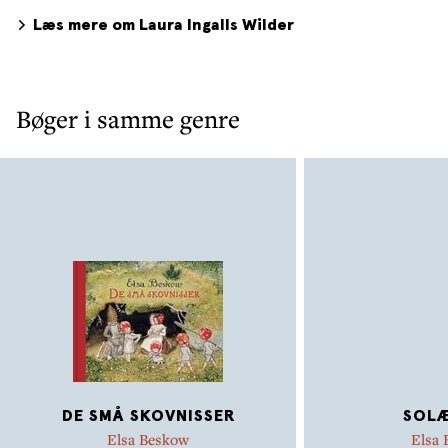
Læs mere om Laura Ingalls Wilder
Bøger i samme genre
DE SMÅ SKOVNISSER
SOL
Elsa Beskow
Elsa