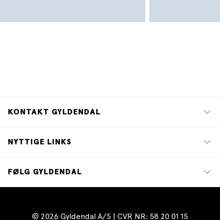
KONTAKT GYLDENDAL
NYTTIGE LINKS
FØLG GYLDENDAL
© 2026 Gyldendal A/S | CVR NR: 58 20 01 15